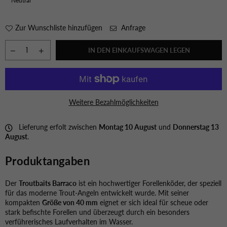
Neutral
Zur Wunschliste hinzufügen
Anfrage
IN DEN EINKAUFSWAGEN LEGEN
Weitere Bezahlmöglichkeiten
Lieferung erfolt zwischen
Montag 10 August
und
Donnerstag 13
August
.
Produktangaben
Der
Troutbaits Barraco
ist ein hochwertiger Forellenköder, der speziell
für das moderne Trout-Angeln entwickelt wurde. Mit seiner
kompakten
Größe von 40 mm
eignet er sich ideal für scheue oder
stark befischte Forellen und überzeugt durch ein besonders
verführerisches Laufverhalten im Wasser.