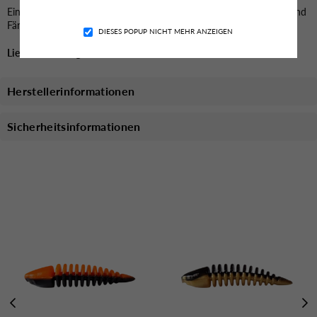
Facebook
Instagram
YouTube
TikTok
Ein effektiver Köder für alle, die beim Forellenangeln auf Qualität und
Fängigkeit setzen.
DIESES POPUP NICHT MEHR ANZEIGEN
Lieferzeit 4-7 Tage
Herstellerinformationen
Sicherheitsinformationen
Das könnte dich auch Interessieren