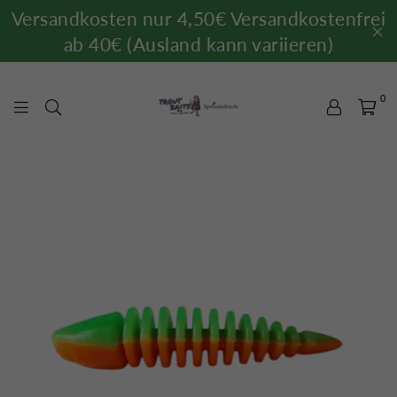
Versandkosten nur 4,50€ Versandkostenfrei
ab 40€ (Ausland kann variieren)
0
TROUTBAITS.DE