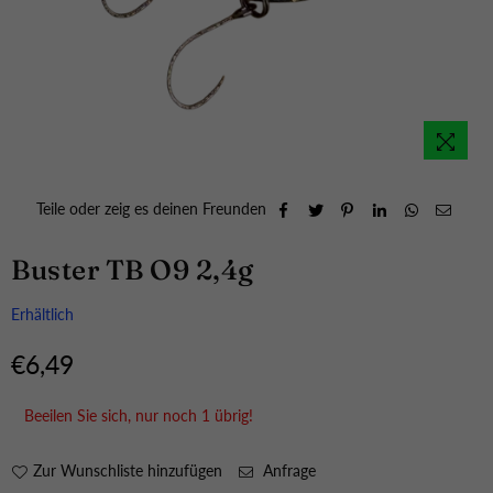
Teile oder zeig es deinen Freunden
Buster TB O9 2,4g
Erhältlich
€6,49
Normaler
Preis
Beeilen Sie sich, nur noch
1
übrig!
Zur Wunschliste hinzufügen
Anfrage