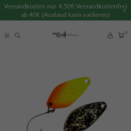
Versandkosten nur 4,50€ Versandkostenfrei
ab 40€ (Ausland kann variieren)
0
TROUTBAITS.DE