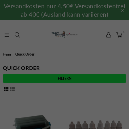
Versandkosten nur 4,50€ Versandkostenfrei
ab 40€ (Ausland kann variieren)
0
TROUTBAITS.DE
Heim
|
Quick Order
QUICK ORDER
FILTERN