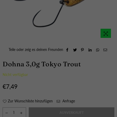
Teile oder zeig es deinen Freunden
Dohna 3,0g Tokyo Trout
Nicht verfügbar
€7,49
Normaler
Preis
Zur Wunschliste hinzufügen
Anfrage
AUSVERKAUFT