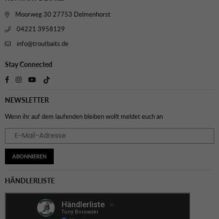
Moorweg 30 27753 Delmenhorst
04221 3958129
info@troutbaits.de
Stay Connected
TikTok
Facebook
Instagram
YouTube
NEWSLETTER
Wenn ihr auf dem laufenden bleiben wollt meldet euch an
ABONNIEREN
HÄNDLERLISTE