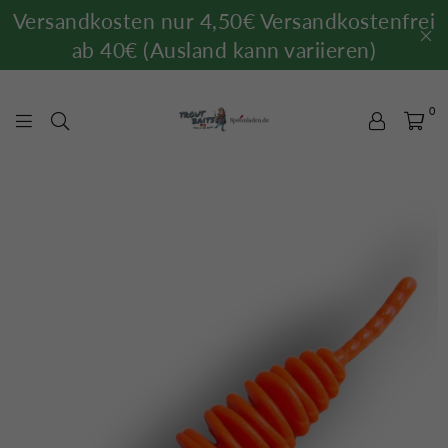
Versandkosten nur 4,50€ Versandkostenfrei
ab 40€ (Ausland kann variieren)
0
TROUTBAITS.DE