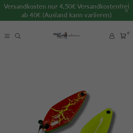
Versandkosten nur 4,50€ Versandkostenfrei
ab 40€ (Ausland kann variieren)
0
TROUTBAITS.DE