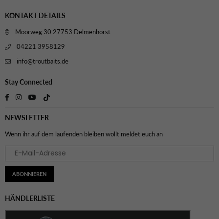
KONTAKT DETAILS
Moorweg 30 27753 Delmenhorst
04221 3958129
info@troutbaits.de
Stay Connected
TikTok
Facebook
Instagram
YouTube
NEWSLETTER
Wenn ihr auf dem laufenden bleiben wollt meldet euch an
ABONNIEREN
HÄNDLERLISTE