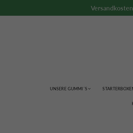
Versandkosten 
UNSERE GUMMI´S
STARTERBOXE