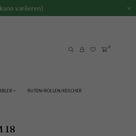
kann variieren)
0
BLER
RUTEN/ROLLEN/KESCHER
M 18