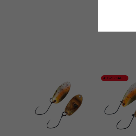
Herstell
Sicherhe
Das könnte dich auch Interessieren
AUSVERKAUFT