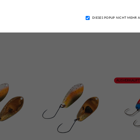
Facebook
Instagram
YouTu
erinformationen
DIESES POPUP NICHT MEHR 
itsinformationen
AUSVERKAUFT