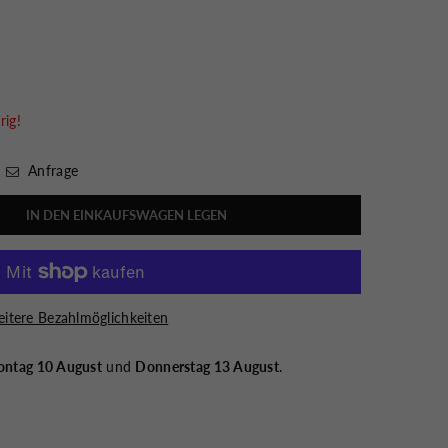
rig!
Anfrage
IN DEN EINKAUFSWAGEN LEGEN
itere Bezahlmöglichkeiten
ntag 10 August
und
Donnerstag 13 August
.