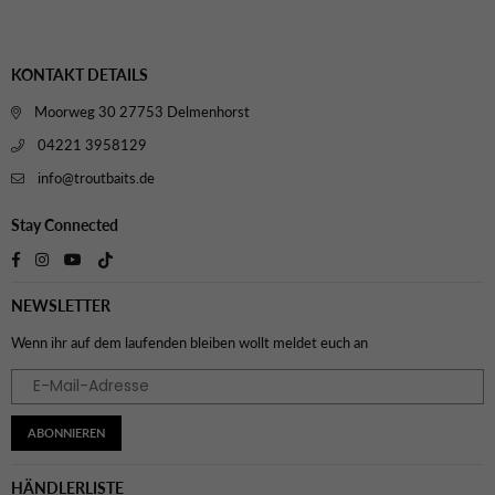
Preis
Preis
KONTAKT DETAILS
Moorweg 30 27753 Delmenhorst
04221 3958129
info@troutbaits.de
Stay Connected
TikTok
Facebook
Instagram
YouTube
NEWSLETTER
Wenn ihr auf dem laufenden bleiben wollt meldet euch an
ABONNIEREN
HÄNDLERLISTE