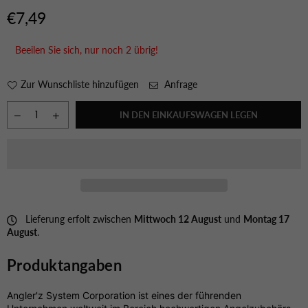
€7,49
Normaler
Preis
Beeilen Sie sich, nur noch
2
übrig!
Zur Wunschliste hinzufügen
Anfrage
IN DEN EINKAUFSWAGEN LEGEN
Lieferung erfolt zwischen
Mittwoch 12 August
und
Montag 17
August
.
Produktangaben
Angler'z System Corporation ist eines der führenden