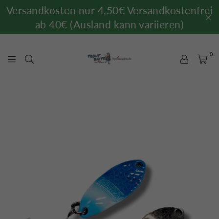
Versandkosten nur 4,50€ Versandkostenfrei
ab 40€ (Ausland kann variieren)
0
TROUTBAITS.DE