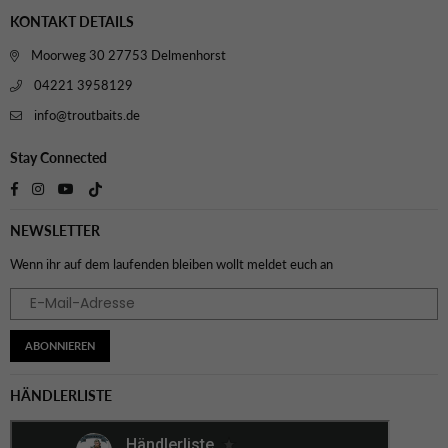
KONTAKT DETAILS
Moorweg 30 27753 Delmenhorst
04221 3958129
info@troutbaits.de
Stay Connected
TikTok
Facebook
Instagram
YouTube
NEWSLETTER
Wenn ihr auf dem laufenden bleiben wollt meldet euch an
ABONNIEREN
HÄNDLERLISTE