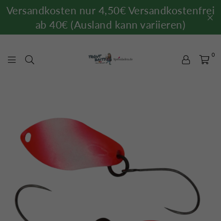
Versandkosten nur 4,50€ Versandkostenfrei
ab 40€ (Ausland kann variieren)
0
TROUTBAITS.DE