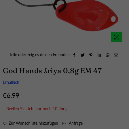
Teile oder zeig es deinen Freunden
God Hands Jriya 0,8g EM 47
Erhältlich
€6,99
Normaler
Preis
Beeilen Sie sich, nur noch
10
übrig!
Zur Wunschliste hinzufügen
Anfrage