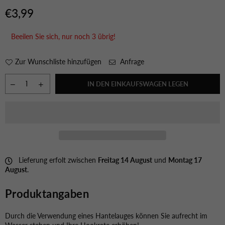
€3,99
Normaler
Preis
Beeilen Sie sich, nur noch
3
übrig!
Zur Wunschliste hinzufügen
Anfrage
IN DEN EINKAUFSWAGEN LEGEN
Lieferung erfolt zwischen
Freitag 14 August
und
Montag 17
August
.
Produktangaben
Durch die Verwendung eines Hantelauges können Sie aufrecht im