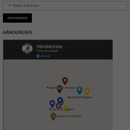
ABONNIEREN
HÄNDLERLISTE