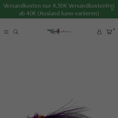
Versandkosten nur 4,50€ Versandkostenfrei
ab 40€ (Ausland kann variieren)
0
TROUTBAITS.DE