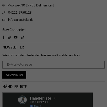
Moorweg 30 27753 Delmenhorst
04221 3958129
info@troutbaits.de
Stay Connected
TikTok
Facebook
Instagram
YouTube
NEWSLETTER
Wenn ihr auf dem laufenden bleiben wollt meldet euch an
ABONNIEREN
HÄNDLERLISTE