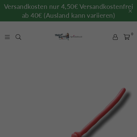
Versandkosten nur 4,50€ Versandkostenfrei
ab 40€ (Ausland kann variieren)
0
TROUTBAITS.DE