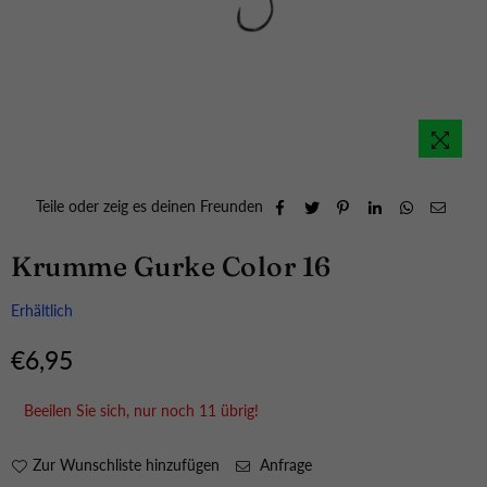
Teile oder zeig es deinen Freunden
Krumme Gurke Color 16
Erhältlich
€6,95
Normaler
Preis
Beeilen Sie sich, nur noch
11
übrig!
Zur Wunschliste hinzufügen
Anfrage