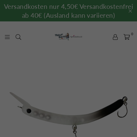
Versandkosten nur 4,50€ Versandkostenfrei
ab 40€ (Ausland kann variieren)
0
TROUTBAITS.DE