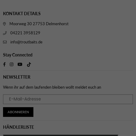
KONTAKT DETAILS
Moorweg 30 27753 Delmenhorst
04221 3958129
info@troutbaits.de
Stay Connected
TikTok
Facebook
Instagram
YouTube
NEWSLETTER
Wenn ihr auf dem laufenden bleiben wollt meldet euch an
ABONNIEREN
HÄNDLERLISTE