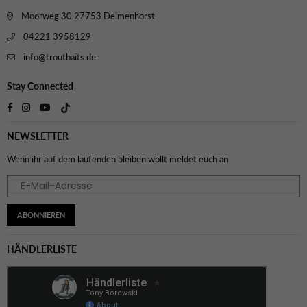
Moorweg 30 27753 Delmenhorst
04221 3958129
info@troutbaits.de
Stay Connected
TikTok
Facebook
Instagram
YouTube
NEWSLETTER
Wenn ihr auf dem laufenden bleiben wollt meldet euch an
ABONNIEREN
HÄNDLERLISTE