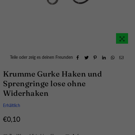
Teile oder zeig es deinen Freunden
Krumme Gurke Haken und
Sprengringe lose ohne
Widerhaken
Erhältlich
€0,10
Normaler
Preis