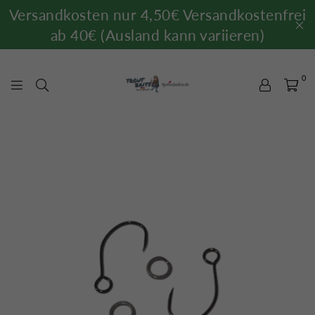
Versandkosten nur 4,50€ Versandkostenfrei
ab 40€ (Ausland kann variieren)
0
TROUTBAITS.DE