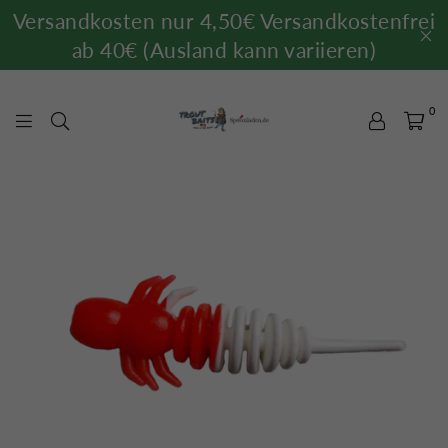
Versandkosten nur 4,50€ Versandkostenfrei
ab 40€ (Ausland kann variieren)
0
TROUTBAITS.DE