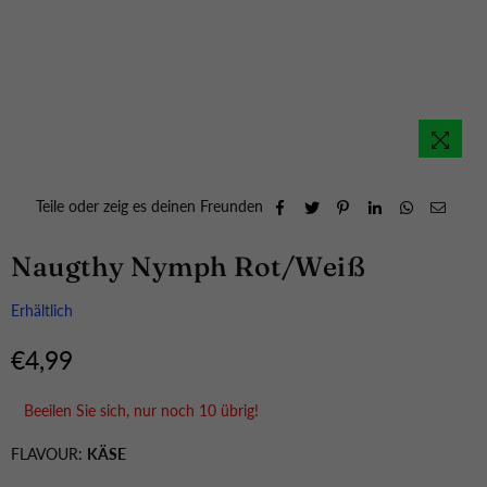
Teile oder zeig es deinen Freunden
Naugthy Nymph Rot/Weiß
Erhältlich
€4,99
Normaler
Preis
Beeilen Sie sich, nur noch
10
übrig!
FLAVOUR:
KÄSE