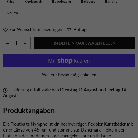
Käse
Knoblauch
Bubblegum
Erdbeere
Banane
Neutral
Zur Wunschliste hinzufügen
Anfrage
IN DEN EINKAUFSWAGEN LEGEN
Weitere Bezahlmöglichkeiten
Lieferung erfolt zwischen
Dienstag 11 August
und
Freitag 14
August
.
Produktangaben
Die Troutbaits Nymphe ist ein hochwertiger, flexibler Kunstköder mit
einer Länge von 45 mm und stammt aus Dänemark – einem der
Hotspots des modernen Forellenangelns. Ihre realistische