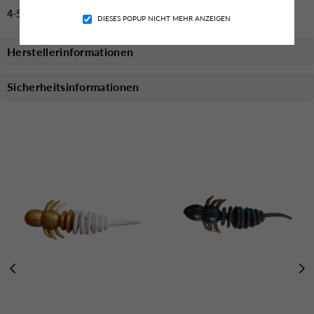
4-5 Tage Lieferzeit
DIESES POPUP NICHT MEHR ANZEIGEN
Herstellerinformationen
Sicherheitsinformationen
Das könnte dich auch Interessieren