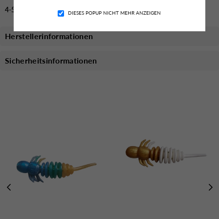
4-5 Tage Lieferzeit
DIESES POPUP NICHT MEHR ANZEIGEN
Herstellerinformationen
Sicherheitsinformationen
Das könnte dich auch Interessieren