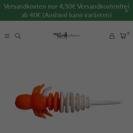
Versandkosten nur 4,50€ Versandkostenfrei
ab 40€ (Ausland kann variieren)
0
TROUTBAITS.DE