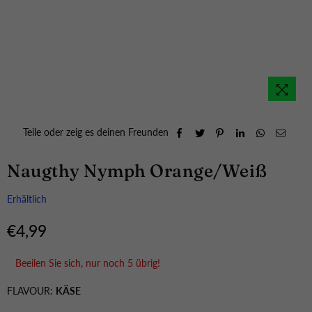
Teile oder zeig es deinen Freunden
Naugthy Nymph Orange/Weiß
Erhältlich
€4,99
Normaler
Preis
Beeilen Sie sich, nur noch
5
übrig!
FLAVOUR:
KÄSE