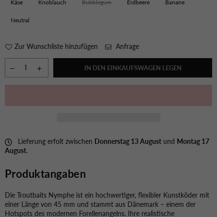
Käse
Knoblauch
Bubblegum
Erdbeere
Banane
Neutral
Zur Wunschliste hinzufügen
Anfrage
IN DEN EINKAUFSWAGEN LEGEN
Lieferung erfolt zwischen
Donnerstag 13 August
und
Montag 17
August
.
Produktangaben
Die Troutbaits Nymphe ist ein hochwertiger, flexibler Kunstköder mit
einer Länge von 45 mm und stammt aus Dänemark – einem der
Hotspots des modernen Forellenangelns. Ihre realistische