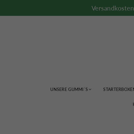
Versandkosten 
UNSERE GUMMI´S
STARTERBOXE