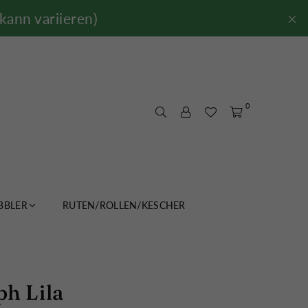
kann variieren)
0
BLER
RUTEN/ROLLEN/KESCHER
h Lila