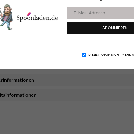
ABONNIEREN
Facebook
Instagram
YouTu
ualität und Fängigkeit setzen.
DIESES POPUP NICHT MEHR 
erinformationen
itsinformationen