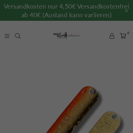
Versandkosten nur 4,50€ Versandkostenfrei
ab 40€ (Ausland kann variieren)
0
TROUTBAITS.DE