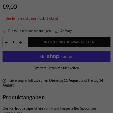
€9,00
Normaler
Preis
Beeilen Sie sich, nur noch
1
übrig!
Zur Wunschliste hinzufügen
Anfrage
IN DEN EINKAUFSWAGEN LEGEN
Weitere Bezahlmöglichkeiten
Lieferung erfolt zwischen
Dienstag 11 August
und
Freitag 14
August
.
Produktangaben
Der
RS Trout Stripe
ist ein von Hand hergestellter Spoon aus