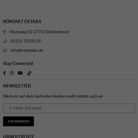
Preis
Preis
KONTAKT DETAILS
Moorweg 30 27753 Delmenhorst
04221 3958129
info@troutbaits.de
Stay Connected
TikTok
Facebook
Instagram
YouTube
NEWSLETTER
Wenn ihr auf dem laufenden bleiben wollt meldet euch an
ABONNIEREN
HÄNDLERLISTE