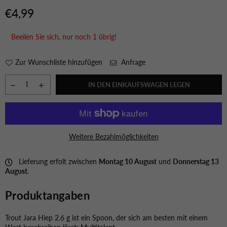
€4,99
Normaler
Preis
Beeilen Sie sich, nur noch
1
übrig!
Zur Wunschliste hinzufügen
Anfrage
IN DEN EINKAUFSWAGEN LEGEN
Weitere Bezahlmöglichkeiten
Lieferung erfolt zwischen
Montag 10 August
und
Donnerstag 13
August
.
Produktangaben
Trout Jara Hiep 2.6 g ist ein Spoon, der sich am besten mit einem