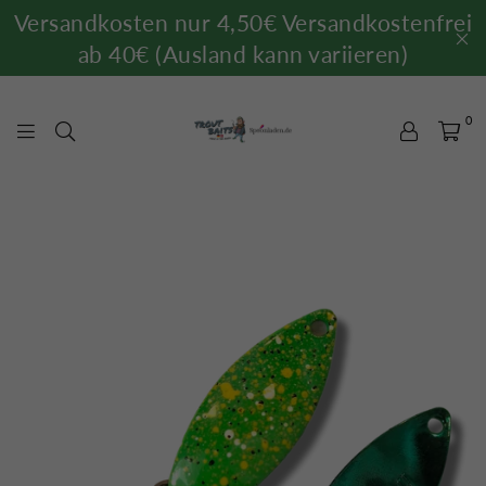
Versandkosten nur 4,50€ Versandkostenfrei
ab 40€ (Ausland kann variieren)
0
TROUTBAITS.DE