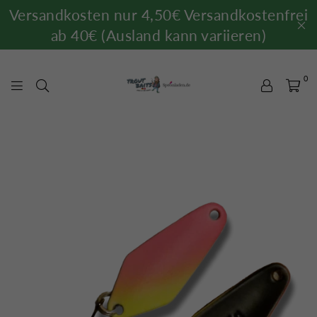
Versandkosten nur 4,50€ Versandkostenfrei
ab 40€ (Ausland kann variieren)
0
TROUTBAITS.DE