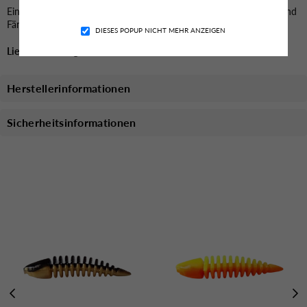
Facebook
Instagram
YouTube
TikTok
Ein effektiver Köder für alle, die beim Forellenangeln auf Qualität und
Fängigkeit setzen.
DIESES POPUP NICHT MEHR ANZEIGEN
Lieferzeit 4-7 Tage
Herstellerinformationen
Sicherheitsinformationen
Das könnte dich auch Interessieren