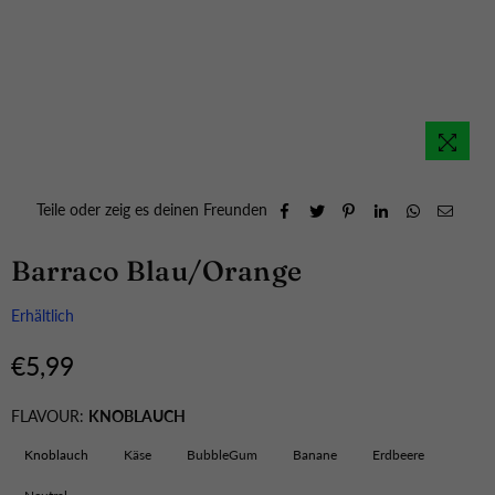
Teile oder zeig es deinen Freunden
Barraco Blau/Orange
Erhältlich
€5,99
Normaler
Preis
FLAVOUR:
KNOBLAUCH
Knoblauch
Käse
BubbleGum
Banane
Erdbeere