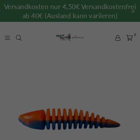
Versandkosten nur 4,50€ Versandkostenfrei
ab 40€ (Ausland kann variieren)
0
TROUTBAITS.DE