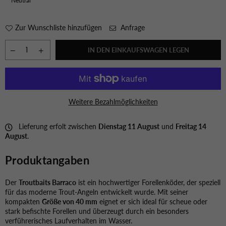
Neutral
Zur Wunschliste hinzufügen
Anfrage
IN DEN EINKAUFSWAGEN LEGEN
Weitere Bezahlmöglichkeiten
Lieferung erfolt zwischen
Dienstag 11 August
und
Freitag 14
August
.
Produktangaben
Der
Troutbaits Barraco
ist ein hochwertiger Forellenköder, der speziell
für das moderne Trout-Angeln entwickelt wurde. Mit seiner
kompakten
Größe von 40 mm
eignet er sich ideal für scheue oder
stark befischte Forellen und überzeugt durch ein besonders
verführerisches Laufverhalten im Wasser.